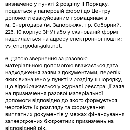
визначено у пункті 2 розділу ІІ Порядку,
подається у паперовій формі до Центру
допомоги евакуйованим громадянам з
м. Енергодара (м. Запоріжжя, пр. Соборний,
226, 10 корпус ЗНУ) або у сканованій формі
надсилається на адресу електронної пошти:
vs_energodar@ukr.net.
6. Датою звернення за разовою
матеріальною допомогою вважається дата
надходження заяви з документами, перелік
яких визначено у пункті 2 розділу ІІ Порядку,
що відображається у журналі реєстрації заяв
на призначення разової матеріальної
допомоги відповідно до якого формується
черговість їх розгляду та формування
виплатних документів у межах фінансування
затверджених бюджетних призначень на
відповідний рік.