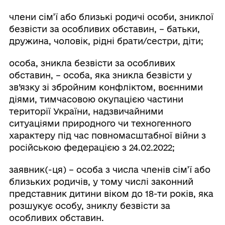
члени сім’ї або близькі родичі особи, зниклої
безвісти за особливих обставин, – батьки,
дружина, чоловік, рідні брати/сестри, діти;
особа, зникла безвісти за особливих
обставин, – особа, яка зникла безвісти у
зв’язку зі збройним конфліктом, воєнними
діями, тимчасовою окупацією частини
території України, надзвичайними
ситуаціями природного чи техногенного
характеру під час повномасштабної війни з
російською федерацією з 24.02.2022;
заявник(-ця) – особа з числа членів сім’ї або
близьких родичів, у тому числі законний
представник дитини віком до 18-ти років, яка
розшукує особу, зниклу безвісти за
особливих обставин.