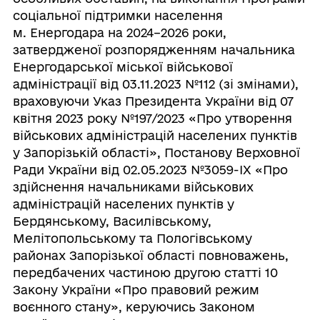
соціальної підтримки населення
м. Енергодара на 2024–2026 роки,
затвердженої розпорядженням начальника
Енергодарської міської військової
адміністрації від 03.11.2023 №112 (зі змінами),
враховуючи Указ Президента України від 07
квітня 2023 року №197/2023 «Про утворення
військових адміністрацій населених пунктів
у Запорізькій області», Постанову Верховної
Ради України від 02.05.2023 №3059-IX «Про
здійснення начальниками військових
адміністрацій населених пунктів у
Бердянському, Василівському,
Мелітопольському та Пологівському
районах Запорізької області повноважень,
передбачених частиною другою статті 10
Закону України «Про правовий режим
воєнного стану», керуючись Законом