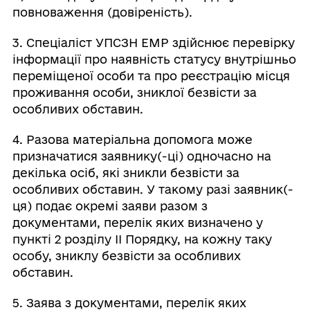
повноваження (довіреність).
3. Спеціаліст УПСЗН ЕМР здійснює перевірку
інформації про наявність статусу внутрішньо
переміщеної особи та про реєстрацію місця
проживання особи, зниклої безвісти за
особливих обставин.
4. Разова матеріальна допомога може
призначатися заявнику(-ці) одночасно на
декілька осіб, які зникли безвісти за
особливих обставин. У такому разі заявник(-
ця) подає окремі заяви разом з
документами, перелік яких визначено у
пункті 2 розділу ІІ Порядку, на кожну таку
особу, зниклу безвісти за особливих
обставин.
5. Заява з документами, перелік яких