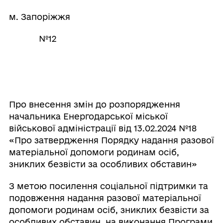
м. Запоріжжя
№12
Про внесення змін до розпорядження
начальника Енергодарської міської
військової адміністрації від 13.02.2024 №18
«Про затвердження Порядку надання разової
матеріальної допомоги родинам осіб,
зниклих безвісти за особливих обставин»
З метою посилення соціальної підтримки та
подовження надання разової матеріальної
допомоги родинам осіб, зниклих безвісти за
особливих обставин, на виконання Програми