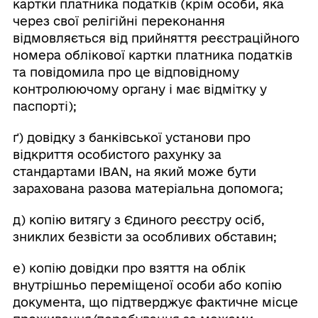
картки платника податків (крім особи, яка
через свої релігійні переконання
відмовляється від прийняття реєстраційного
номера облікової картки платника податків
та повідомила про це відповідному
контролюючому органу і має відмітку у
паспорті);
ґ) довідку з банківської установи про
відкриття особистого рахунку за
стандартами IBAN, на який може бути
зарахована разова матеріальна допомога;
д) копію витягу з Єдиного реєстру осіб,
зниклих безвісти за особливих обставин;
е) копію довідки про взяття на облік
внутрішньо переміщеної особи або копію
документа, що підтверджує фактичне місце