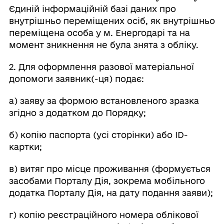
Єдиній інформаційній базі даних про
внутрішньо переміщених осіб, як внутрішньо
переміщена особа у м. Енергодарі та на
момент зникнення не була знята з обліку.
2. Для оформлення разової матеріальної
допомоги заявник(-ця) подає:
а) заяву за формою встановленого зразка
згідно з додатком до Порядку;
б) копію паспорта (усі сторінки) або ID-
картки;
в) витяг про місце проживання (формується
засобами Порталу Дія, зокрема мобільного
додатка Порталу Дія, на дату подання заяви);
г) копію реєстраційного номера облікової