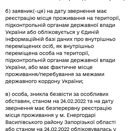
б) заявник(-ця) на дату звернення має
реєстрацію місця проживання на території,
підконтрольній органам державної влади
України або обліковується у Єдиній
інформаційній базі даних про внутрішньо
переміщених осіб, як внутрішньо
переміщена особа на території,
підконтрольній органам державної влади
України, або має фактичне місце
проживання/перебування за межами
державного кордону України;
в) особа, зникла безвісти за особливих
обставин, станом на 24.02.2022 та на дату
звернення має безперервну реєстрацію
місця проживання у м. Енергодарі
Василівського району Запорізької області
або станом на 24.02.2022 обліковувалась у