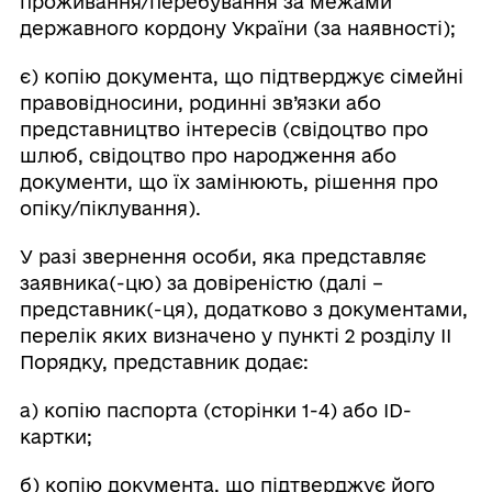
проживання/перебування за межами
державного кордону України (за наявності);
є) копію документа, що підтверджує сімейні
правовідносини, родинні зв’язки або
представництво інтересів (свідоцтво про
шлюб, свідоцтво про народження або
документи, що їх замінюють, рішення про
опіку/піклування).
У разі звернення особи, яка представляє
заявника(-цю) за довіреністю (далі –
представник(-ця), додатково з документами,
перелік яких визначено у пункті 2 розділу ІІ
Порядку, представник додає:
а) копію паспорта (сторінки 1-4) або ID-
картки;
б) копію документа, що підтверджує його