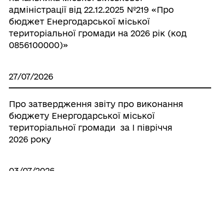
адміністрації від 22.12.2025 №219 «Про
бюджет Енергодарської міської
територіальної громади на 2026 рік (код
0856100000)»
27/07/2026
Про затвердження звіту про виконання
бюджету Енергодарської міської
територіальної громади за I півріччя
2026 року
03/07/2026
Про внесення змін до розпорядження
начальника міської військової