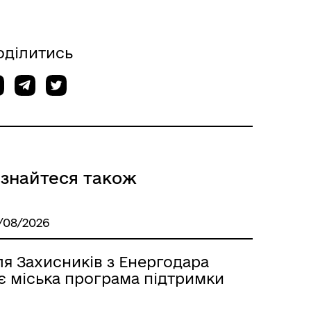
оділитись
ізнайтеся також
/08/2026
я Захисників з Енергодара
є міська програма підтримки