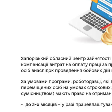
Запорізький обласний центр зайнятост
компенсації витрат на оплату праці за
осіб внаслідок проведення бойових дій п
За умовами програми, роботодавці, як
переміщених осіб на умовах строкових, 
сумісництвом) мають право на отриман
-
до 3-х місяців
– у разі працевлаштува