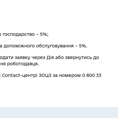
е господарство – 5%;
 та допоміжного обслуговування – 5%.
одати заявку через Дія або звернутись до
ня роботодавця.
Contact-центрі ЗОЦЗ за номером 0 800 33