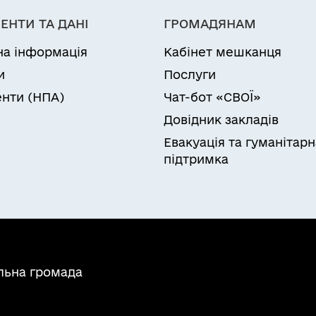
ЕНТИ ТА ДАНІ
ГРОМАДЯНАМ
на інформація
Кабінет мешканця
и
Послуги
нти (НПА)
Чат-бот «СВОЇ»
Довідник закладів
Евакуація та гуманітарн
підтримка
льна громада