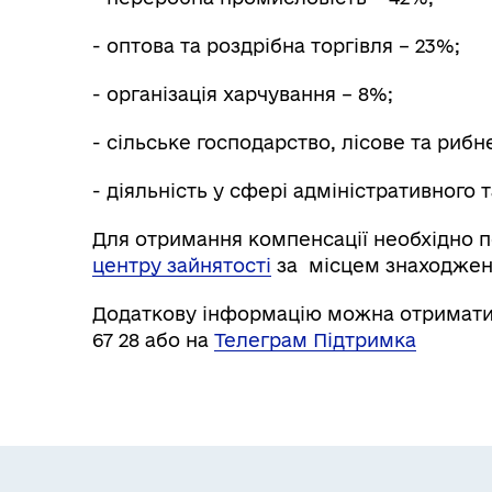
- оптова та роздрібна торгівля – 23%;
- організація харчування – 8%;
- сільське господарство, лісове та рибн
- діяльність у сфері адміністративного
Для отримання компенсації необхідно п
центру зайнятості
за місцем знаходжен
Додаткову інформацію можна отримати 
67 28 або на
Телеграм Підтримка