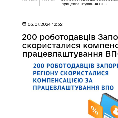
працевлаштування ВПО
03.07.2024 12:32
200 роботодавців Запо
скористалися компенс
працевлаштування В