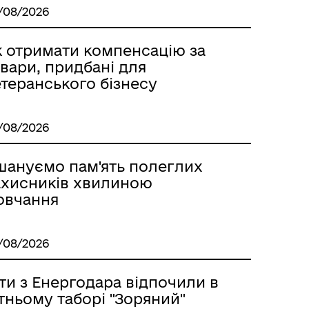
/08/2026
к отримати компенсацію за
вари, придбані для
теранського бізнесу
/08/2026
шануємо пам'ять полеглих
ахисників хвилиною
овчання
/08/2026
ти з Енергодара відпочили в
тньому таборі "Зоряний"