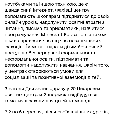
ноутбуками та іншою технікою, де є
швидкісний інтернет. Фахівці центру
допомагають школярам під'єднатися до своїх
онлайн уроків, надолужити освітні втрати з
читання, письма та арифметики, навчитися
програмування Minecraft Education, а також
цікаво провести час під час позашкільних
заходів. Їх мета - надати дітям безпечний
доступ до безперервної формальної та
неформальної освіти, підтримати та
допомогти надолужити навчання. Окрім того,
у центрах створюються умови для
соціалізації та позитивної взаємодії дітей.
З нагоди Дня знань одразу у 20 Цифрових
освітніх центрах Запоріжжя відбудуться
тематичні заходи для дітей та молоді.
З 2 по 6 вересня, після своїх шкільних уроків,