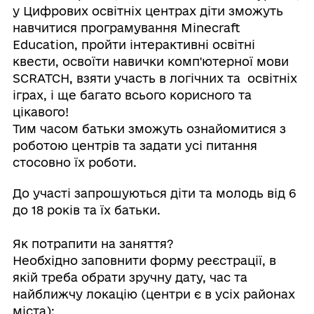
у Цифрових освітніх центрах діти зможуть
навчитися програмування Minecraft
Education, пройти інтерактивні освітні
квести, освоїти навички комп'ютерної мови
SCRATCH, взяти участь в логічних та освітніх
іграх, і ще багато всього корисного та
цікавого!
Тим часом батьки зможуть ознайомитися з
роботою центрів та задати усі питання
стосовно їх роботи.
До участі запрошуються діти та молодь від 6
до 18 років та їх батьки.
Як потрапити на заняття?
Необхідно заповнити форму реєстрації, в
якій треба обрати зручну дату, час та
найближчу локацію (центри є в усіх районах
міста):