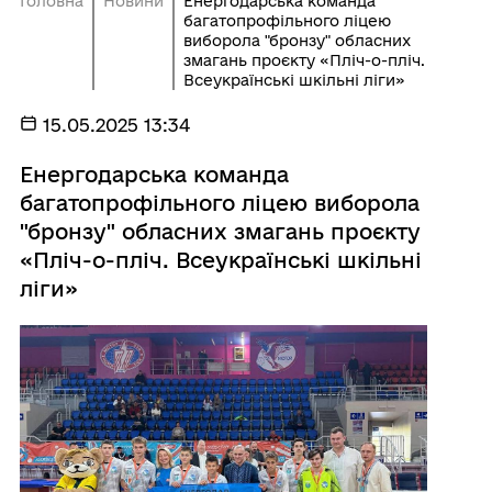
Головна
Новини
Енергодарська команда
багатопрофільного ліцею
виборола "бронзу" обласних
змагань проєкту «Пліч-о-пліч.
Всеукраїнські шкільні ліги»
15.05.2025 13:34
Енергодарська команда
багатопрофільного ліцею виборола
"бронзу" обласних змагань проєкту
«Пліч-о-пліч. Всеукраїнські шкільні
ліги»