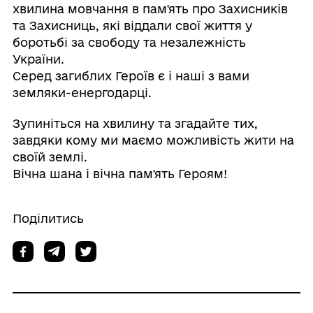
хвилина мовчання в пам'ять про Захисників
та Захисниць, які віддали свої життя у
боротьбі за свободу та незалежність
України.
Серед загиблих Героїв є і наші з вами
земляки-енергодарці.
Зупиніться на хвилину та згадайте тих,
завдяки кому ми маємо можливість жити на
своїй землі.
Вічна шана і вічна пам'ять Героям!
Поділитись