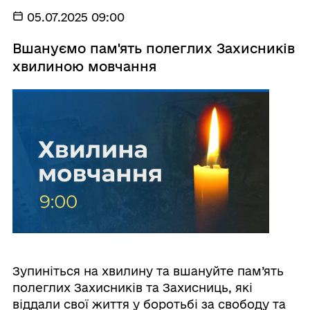
05.07.2025 09:00
Вшануємо пам'ять полеглих Захисників
хвилиною мовчання
Зупиніться на хвилину та вшануйте пам’ять
полеглих Захисників та Захисниць, які
віддали свої життя у боротьбі за свободу та