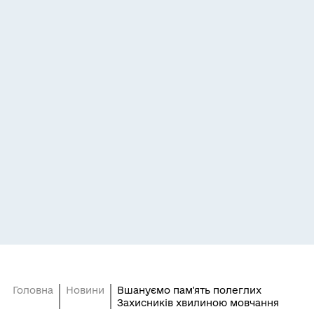
Головна
Новини
Вшануємо пам'ять полеглих
Захисників хвилиною мовчання