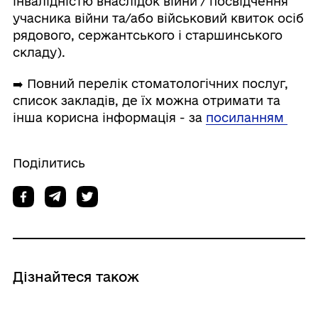
інвалідністю внаслідок війни / посвідчення
учасника війни та/або військовий квиток осіб
рядового, сержантського і старшинського
складу).
➡️ Повний перелік стоматологічних послуг,
список закладів, де їх можна отримати та
інша корисна інформація - за
посиланням
Поділитись
Дізнайтеся також