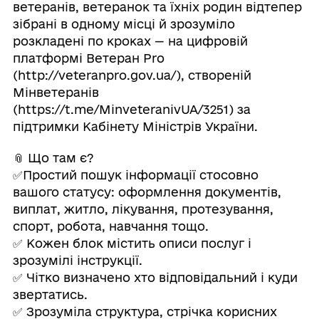
ветеранів, ветеранок та їхніх родин відтепер
зібрані в одному місці й зрозуміло
розкладені по кроках — на цифровій
платформі Ветеран Pro
(http://veteranpro.gov.ua/), створеній
Мінветеранів
(https://t.me/MinveteranivUA/3251) за
підтримки Кабінету Міністрів України.
📎 Що там є?
✅Простий пошук інформації стосовно
вашого статусу: оформлення документів,
виплат, житло, лікування, протезування,
спорт, робота, навчання тощо.
✅ Кожен блок містить описи послуг і
зрозумілі інструкції.
✅ Чітко визначено хто відповідальний і куди
звертатись.
✅ Зрозуміла структура, стрічка корисних