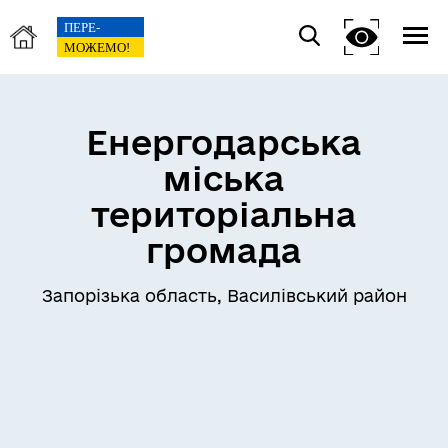
Енергодарська
міська
територіальна
громада
Запорізька область, Василівський район