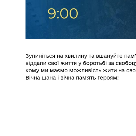
Зупиніться на хвилину та вшануйте пам’
віддали свої життя у боротьбі за свобод
кому ми маємо можливість жити на сво
Вічна шана і вічна пам'ять Героям!