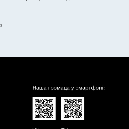
а
Наша громада у смартфоні: