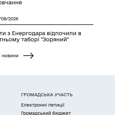
овчання
/08/2026
ти з Енергодара відпочили в
тньому таборі "Зоряний"
і новини
ГРОМАДСЬКА УЧАСТЬ
Електронні петиції
Громадський бюджет