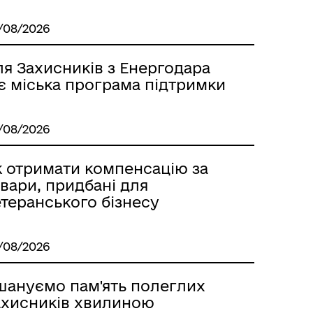
/08/2026
я Захисників з Енергодара
є міська програма підтримки
/08/2026
к отримати компенсацію за
вари, придбані для
теранського бізнесу
/08/2026
шануємо пам'ять полеглих
ахисників хвилиною