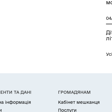
м
04
Ді
лі
Ус
ЕНТИ ТА ДАНІ
ГРОМАДЯНАМ
на інформація
Кабінет мешканця
и
Послуги