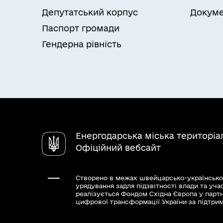
Депутатський корпус
Докуме
Паспорт громади
Гендерна рівність
Енергодарська міська територіа
Офіційний вебсайт
Створено в межах швейцарсько-українсько
урядування задля підзвітності влади та уча
реалізується Фондом Східна Європа у парт
цифрової трансформації України за підтри