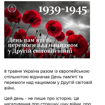
8 травня Україна разом із європейською
спільнотою відзначає День пам’яті та
перемоги над нацизмом у Другій світовій
війні.
Цей день - не лише про історію. Це
нагадування про страшну ціну війни, про