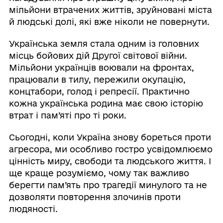
мільйони втрачених життів, зруйновані міста
й людські долі, які вже ніколи не повернути.
Українська земля стала одним із головних
місць бойових дій Другої світової війни.
Мільйони українців воювали на фронтах,
працювали в тилу, пережили окупацію,
концтабори, голод і репресії. Практично
кожна українська родина має свою історію
втрат і пам’яті про ті роки.
Сьогодні, коли Україна знову бореться проти
агресора, ми особливо гостро усвідомлюємо
цінність миру, свободи та людського життя. І
ще краще розуміємо, чому так важливо
берегти пам’ять про трагедії минулого та не
дозволяти повторення злочинів проти
людяності.