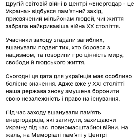
Другій світовій війні в Центрі «Енергодар - це
Україна» відбувся пам’ятний захід,
присвячений мільйонам людей, чиї життя
забрала найкривавіша війна ХХ століття.
Учасники заходу згадали загиблих,
вшанували подвиг тих, хто боровся з
нацизмом, та говорили про цінність миру,
свободи й людського життя.
Сьогодні ця дата для українців має особливо
болісне значення. Адже вже у XXI столітті
наша держава знову змушена боронити
свою незалежність і право на існування.
Під час заходу вшанували пам’ять
енергодарців, які загинули, захищаючи
Україну під час повномасштабної війни. На
жаль, на Меморіалі пам’яті у Центрі