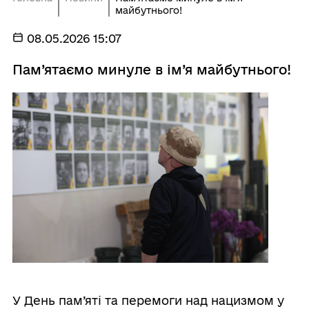
майбутнього!
08.05.2026 15:07
Пам’ятаємо минуле в ім’я майбутнього!
У День пам’яті та перемоги над нацизмом у