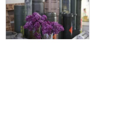
Поділитись
Дізнайтеся також
07/08/2026