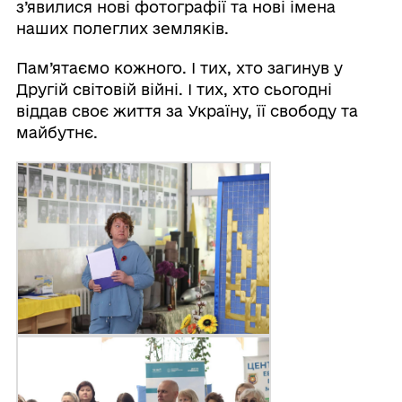
з’явилися нові фотографії та нові імена
наших полеглих земляків.
Пам’ятаємо кожного. І тих, хто загинув у
Другій світовій війні. І тих, хто сьогодні
віддав своє життя за Україну, її свободу та
майбутнє.