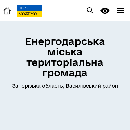
Енергодарська
міська
територіальна
громада
Запорізька область, Василівський район