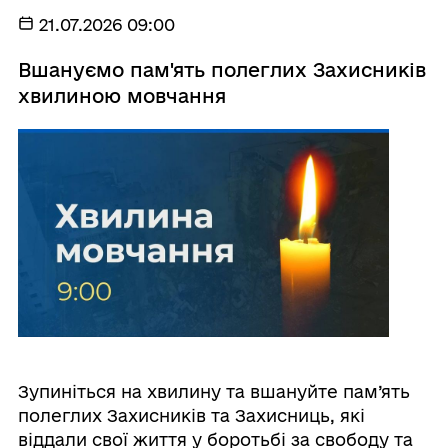
21.07.2026 09:00
Вшануємо пам'ять полеглих Захисників
хвилиною мовчання
Зупиніться на хвилину та вшануйте пам’ять
полеглих Захисників та Захисниць, які
віддали свої життя у боротьбі за свободу та