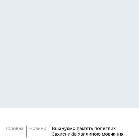
Головна
Новини
Вшануємо пам'ять полеглих
Захисників хвилиною мовчання