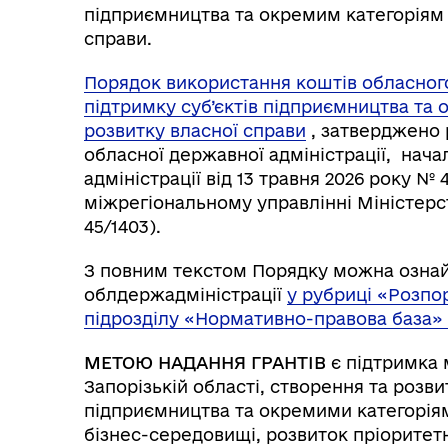
підприємництва та окремим категоріям 
справи.
Порядок використання коштів обласног
підтримку суб’єктів підприємництва та 
розвитку власної справи
, затверджено 
обласної державної адміністрації, нача
адміністрації від 13 травня 2026 року №
міжрегіональному управлінні Міністерст
45/1403).
З повним текстом Порядку можна ознай
облдержадміністрації
у рубриці «Розпо
підрозділу «Нормативно-правова база»
МЕТОЮ НАДАННЯ ГРАНТІВ
є підтримка 
Запорізькій області, створення та розви
підприємництва та окремими категоріям
бізнес-середовищі, розвиток пріоритетн