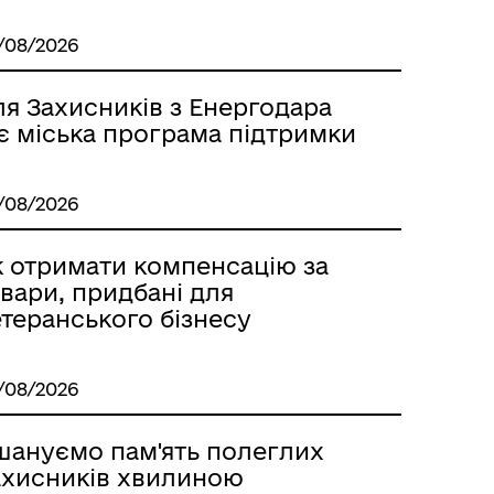
/08/2026
я Захисників з Енергодара
є міська програма підтримки
/08/2026
к отримати компенсацію за
вари, придбані для
теранського бізнесу
/08/2026
шануємо пам'ять полеглих
ахисників хвилиною