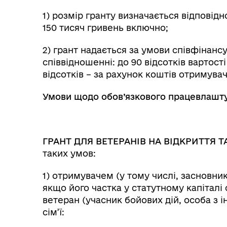
1) розмір гранту визначається відповід
150 тисяч гривень включно;
2) грант надається за умови співфінан
співвідношенні: до 90 відсотків вартост
відсотків – за рахунок коштів отримува
Умови щодо обов’язкового працевлаштув
ГРАНТ ДЛЯ ВЕТЕРАНІВ НА ВІДКРИТТЯ 
таких умов:
1) отримувачем (у тому числі, засновни
якщо його частка у статутному капіталі 
ветеран (учасник бойових дій, особа з і
сім’ї: