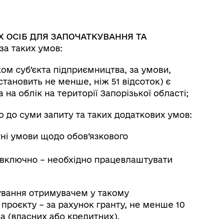
 ОСІБ ДЛЯ ЗАПОЧАТКУВАННЯ ТА
за таких умов:
ком суб’єкта підприємництва, за умови,
становить не менше, ніж 51 відсоток) є
на облік на території Запорізької області;
но до суми запиту та таких додаткових умов:
тні умови щодо обов’язкового
ь включно – необхідно працевлаштувати
сування отримувачем у такому
і проєкту – за рахунок гранту, не менше 10
ча (власних або кредитних).