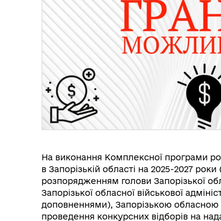
На виконання Комплексної програми ро
в Запорізькій області на 2025-2027 роки
розпорядженням голови Запорізької обл
Запорізької обласної військової адміністр
доповненнями), Запорізькою обласною
проведення конкурсних відборів на над