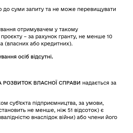
но до суми запиту та не може перевищувати
сування отримувачем у такому
і проєкту – за рахунок гранту, не менше 10
ча (власних або кредитних).
ання осіб відсутні.
ТА РОЗВИТОК ВЛАСНОЇ СПРАВИ
надається за
ком суб’єкта підприємництва, за умови,
становить не менше, ніж 51 відсоток) є
нвалідністю внаслідок війни) або члени його