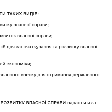
ТИ ТАКИХ ВИДІВ
:
витку власної справи;
розвиток власної справи;
іб для започаткування та розвитку власної
зей економіки;
 власного внеску для отримання державного
 РОЗВИТКУ ВЛАСНОЇ СПРАВИ
надається за