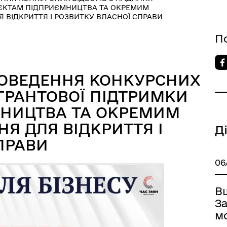
’ЄКТАМ ПІДПРИЄМНИЦТВА ТА ОКРЕМИМ
 ВІДКРИТТЯ І РОЗВИТКУ ВЛАСНОЇ СПРАВИ
П
ОВЕДЕННЯ КОНКУРСНИХ
 ГРАНТОВОЇ ПІДТРИМКИ
МНИЦТВА ТА ОКРЕМИМ
Я ДЛЯ ВІДКРИТТЯ І
Д
ПРАВИ
06
В
З
м