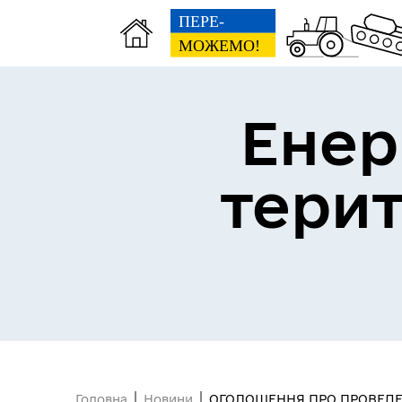
Енер
тери
Головна
Новини
ОГОЛОШЕННЯ ПРО ПРОВЕДЕ