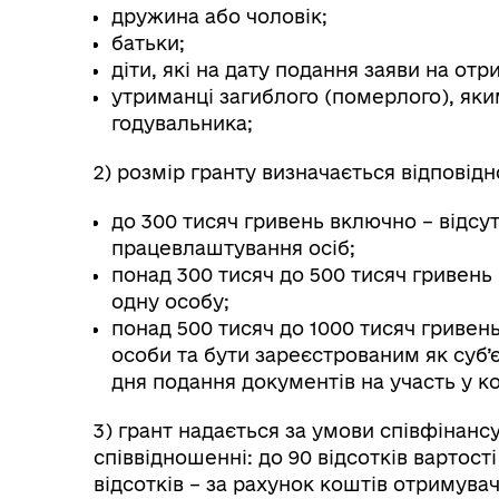
дружина або чоловік;
батьки;
діти, які на дату подання заяви на отр
утриманці загиблого (померлого), яким
годувальника;
2) розмір гранту визначається відповід
до 300 тисяч гривень включно – відсу
працевлаштування осіб;
понад 300 тисяч до 500 тисяч гривен
одну особу;
понад 500 тисяч до 1000 тисяч гривен
особи та бути зареєстрованим як суб’
дня подання документів на участь у к
3) грант надається за умови співфінан
співвідношенні: до 90 відсотків вартост
відсотків – за рахунок коштів отримува