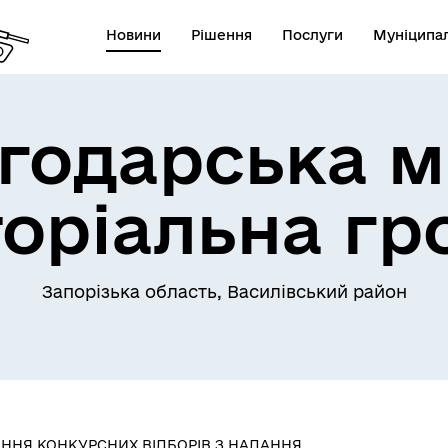
Новини
Рішення
Послуги
Муніципал
годарська м
торіальна гр
Запорізька область, Василівський район
ННЯ КОНКУРСНИХ ВІДБОРІВ З НАДАННЯ